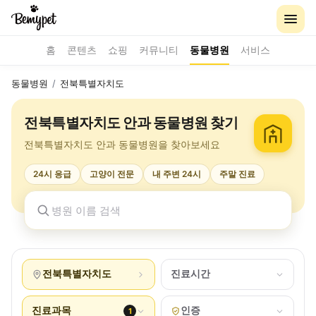
홈
콘텐츠
쇼핑
커뮤니티
동물병원
서비스
동물병원
/
전북특별자치도
전북특별자치도 안과 동물병원 찾기
전북특별자치도 안과 동물병원을 찾아보세요
24시 응급
고양이 전문
내 주변 24시
주말 진료
전북특별자치도
진료시간
진료과목
인증
1