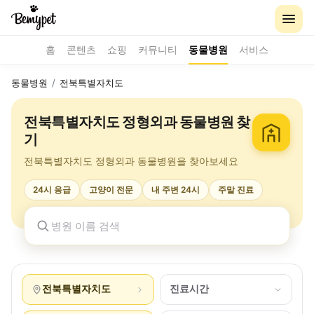
홈
콘텐츠
쇼핑
커뮤니티
동물병원
서비스
동물병원
/
전북특별자치도
전북특별자치도 정형외과 동물병원 찾
기
전북특별자치도 정형외과 동물병원을 찾아보세요
24시 응급
고양이 전문
내 주변 24시
주말 진료
전북특별자치도
진료시간