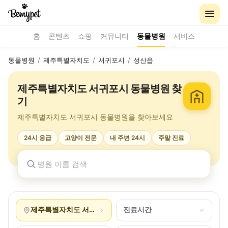
홈
콘텐츠
쇼핑
커뮤니티
동물병원
서비스
동물병원
/
제주특별자치도
/
서귀포시
/
성산읍
제주특별자치도 서귀포시 동물병원 찾
기
제주특별자치도 서귀포시 동물병원을 찾아보세요
24시 응급
고양이 전문
내 주변 24시
주말 진료
제주특별자치도 서귀포시 성산읍
진료시간