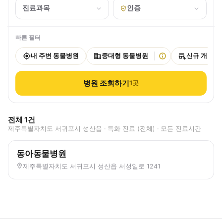
진료과목
인증
빠른 필터
내 주변 동물병원
중대형 동물병원
신규 개원
병원 조회하기
1
곳
전체
1
건
제주특별자치도 서귀포시 성산읍 · 특화 진료 (전체) · 모든 진료시간
동아동물병원
제주특별자치도 서귀포시 성산읍 서성일로 1241