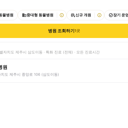
 동물병원
중대형 동물병원
신규 개원
장기 운
병원 조회하기
1
곳
자치도 제주시 삼도이동 · 특화 진료 (전체) · 모든 진료시간
병원
치도 제주시 중앙로 106 (삼도이동)