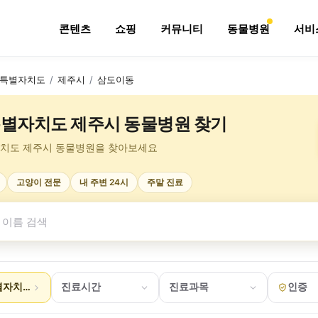
콘텐츠
쇼핑
커뮤니티
동물병원
서비
특별자치도
/
제주시
/
삼도이동
별자치도 제주시 동물병원 찾기
치도 제주시 동물병원을 찾아보세요
고양이 전문
내 주변 24시
주말 진료
자치도 제주시 삼도이동
진료시간
진료과목
인증