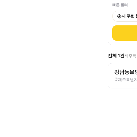
빠른 필터
내 주변
전체
1
건
제주특별
강남동물
제주특별자