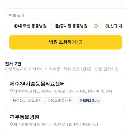
빠른 필터
내 주변 동물병원
중대형 동물병원
신규 개원
병원 조회하기
2
곳
전체
2
건
제주특별자치도 제주시 아라이동 · 특화 진료 (전체) · 모든 진료시간
제주24시숨동물의료센터
제주특별자치도 제주시 연북로 632, 지1층, 1층 (아라이동)
제주24시동물병원
숨동물의료센터
ISFM Gold
견우동물병원
제주특별자치도 제주시 승천로 88, 1층 (아라이동)