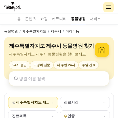
홈
콘텐츠
쇼핑
커뮤니티
동물병원
서비스
동물병원
/
제주특별자치도
/
제주시
/
아라이동
제주특별자치도 제주시 동물병원 찾기
제주특별자치도 제주시 동물병원을 찾아보세요
24시 응급
고양이 전문
내 주변 24시
주말 진료
제주특별자치도 제주시 아라이동
진료시간
진료과목
인증