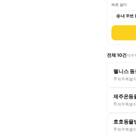
빠른 필터
내 주변
전체
10
건
제주특
웰니스 
제주특별자치
제주온동
제주특별자치
호호동물
제주특별자치