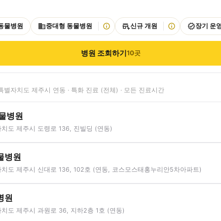
 동물병원
중대형 동물병원
신규 개원
장기 운
병원 조회하기
10
곳
별자치도 제주시 연동 · 특화 진료 (전체) · 모든 진료시간
동물병원
도 제주시 도령로 136, 진빌딩 (연동)
물병원
도 제주시 신대로 136, 102호 (연동, 코스모스태홍누리안5차아파트)
병원
도 제주시 과원로 36, 지하2층 1호 (연동)