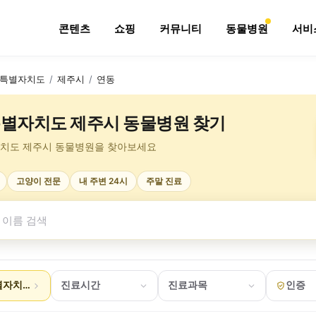
콘텐츠
쇼핑
커뮤니티
동물병원
서비
특별자치도
/
제주시
/
연동
별자치도 제주시 동물병원 찾기
치도 제주시 동물병원을 찾아보세요
고양이 전문
내 주변 24시
주말 진료
자치도 제주시 연동
진료시간
진료과목
인증