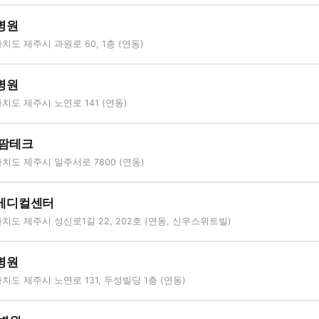
병원
도 제주시 과원로 60, 1층 (연동)
병원
도 제주시 노연로 141 (연동)
 팜테크
도 제주시 일주서로 7800 (연동)
메디컬센터
도 제주시 성신로1길 22, 202호 (연동, 신우스위트빌)
병원
도 제주시 노연로 131, 두성빌딩 1층 (연동)