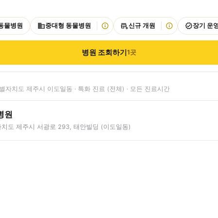
 동물병원
중대형 동물병원
신규 개원
장기 운
병원 조회하기
1
곳
자치도 제주시 이도일동 · 특화 진료 (전체) · 모든 진료시간
병원
치도 제주시 서광로 293, 태안빌딩 (이도일동)