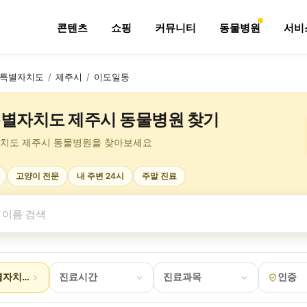
콘텐츠
쇼핑
커뮤니티
동물병원
서비
특별자치도
/
제주시
/
이도일동
별자치도 제주시 동물병원 찾기
치도 제주시 동물병원을 찾아보세요
고양이 전문
내 주변 24시
주말 진료
자치도 제주시 이도일동
진료시간
진료과목
인증