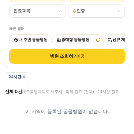
진료과목
인증
빠른 필터
내 주변 동물병원
중대형 동물병원
신규 개원
병원 조회하기
0
곳
24시간
전체
0
건
제주특별자치도 제주시 · 특화 진료 (전체) · 24시간 진료
이 지역에 등록된 동물병원이 없습니다.