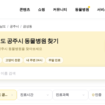
콘텐츠
쇼핑
커뮤니티
동물병원
서비
남도
/
공주시
/
금성동
도 공주시 동물병원 찾기
공주시 동물병원을 찾아보세요
고양이 전문
내 주변 24시
주말 진료
 공주시 금성동
진료시간
진료과목
인증