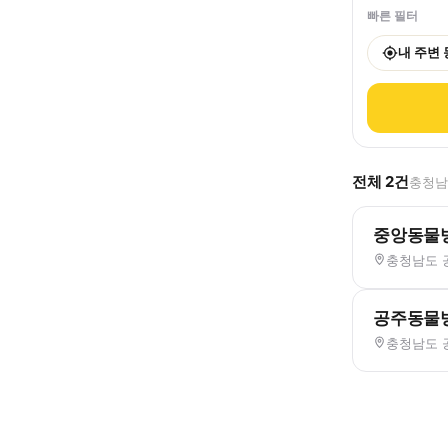
빠른 필터
내 주변
전체
2
건
충청남도
중앙동물
충청남도 공
공주동물
충청남도 공