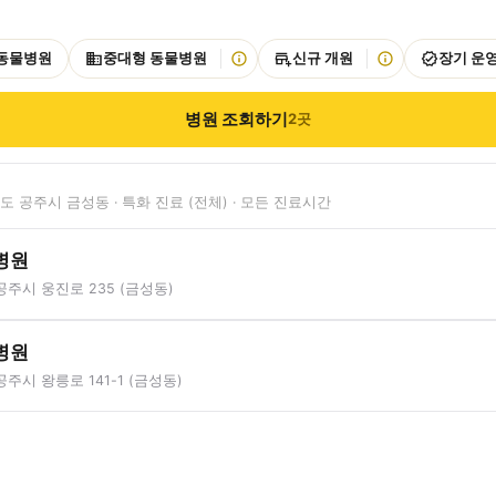
 동물병원
중대형 동물병원
신규 개원
장기 운
병원 조회하기
2
곳
 공주시 금성동 · 특화 진료 (전체) · 모든 진료시간
병원
주시 웅진로 235 (금성동)
병원
주시 왕릉로 141-1 (금성동)