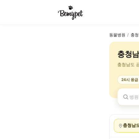
동물병원
/
충청
충청남
충청남도 
24시 응급
충청남도