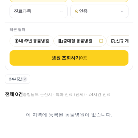
진료과목
인증
빠른 필터
내 주변 동물병원
중대형 동물병원
신규 개원
병원 조회하기
0
곳
24시간
전체
0
건
충청남도 논산시 · 특화 진료 (전체) · 24시간 진료
이 지역에 등록된 동물병원이 없습니다.