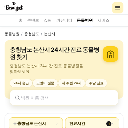
홈
콘텐츠
쇼핑
커뮤니티
동물병원
서비스
동물병원
/
충청남도
/
논산시
충청남도 논산시 24시간 진료 동물병
원 찾기
충청남도 논산시 24시간 진료 동물병원을
찾아보세요
24시 응급
고양이 전문
내 주변 24시
주말 진료
충청남도 논산시
진료시간
1