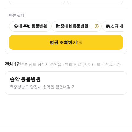
빠른 필터
내 주변 동물병원
중대형 동물병원
신규 개원
병원 조회하기
1
곳
전체
1
건
충청남도 당진시 송악읍 · 특화 진료 (전체) · 모든 진료시간
송악 동물병원
충청남도 당진시 송악읍 샘건너길 2