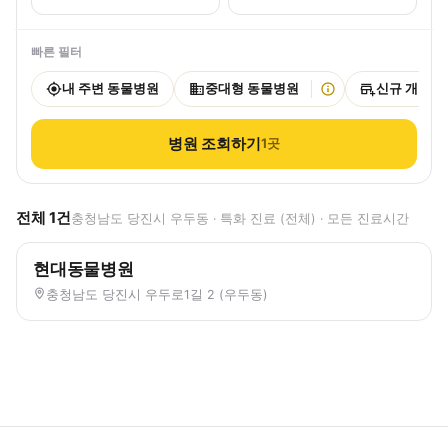
빠른 필터
내 주변 동물병원
중대형 동물병원
신규 개원
병원 조회하기
1
곳
전체
1
건
충청남도 당진시 우두동 · 특화 진료 (전체) · 모든 진료시간
현대동물병원
충청남도 당진시 우두로1길 2 (우두동)