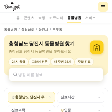
홈
콘텐츠
쇼핑
커뮤니티
동물병원
서비스
동물병원
/
충청남도
/
당진시
/
우두동
충청남도 당진시 동물병원 찾기
충청남도 당진시 동물병원을 찾아보세요
24시 응급
고양이 전문
내 주변 24시
주말 진료
충청남도 당진시 우두동
진료시간
진료과목
인증