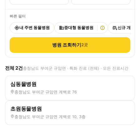
빠른 필터
내 주변 동물병원
중대형 동물병원
신규 개원
병원 조회하기
2
곳
전체
2
건
충청남도 부여군 규암면 · 특화 진료 (전체) · 모든 진료시간
심동물병원
충청남도 부여군 규암면 계백로 76
초원동물병원
충청남도 부여군 규암면 계백로 10, 3층