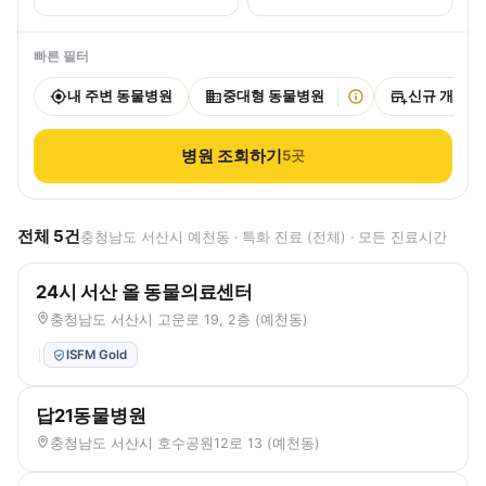
빠른 필터
내 주변 동물병원
중대형 동물병원
신규 개원
병원 조회하기
5
곳
전체
5
건
충청남도 서산시 예천동 · 특화 진료 (전체) · 모든 진료시간
24시 서산 올 동물의료센터
충청남도 서산시 고운로 19, 2층 (예천동)
ISFM Gold
답21동물병원
충청남도 서산시 호수공원12로 13 (예천동)