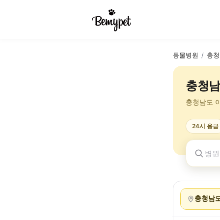
동물병원
/
충청
충청남
충청남도 
24시 응급
충청남도