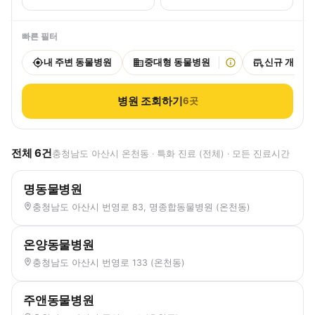
빠른 필터
내 주변 동물병원
중대형 동물병원
신규 개원
병원 조회하기
6
곳
전체
6
건
충청남도 아산시 온천동 · 특화 진료 (전체) · 모든 진료시간
명동물병원
충청남도 아산시 번영로 83, 명종합동물병원 (온천동)
온양동물병원
충청남도 아산시 번영로 133 (온천동)
주앤동물병원