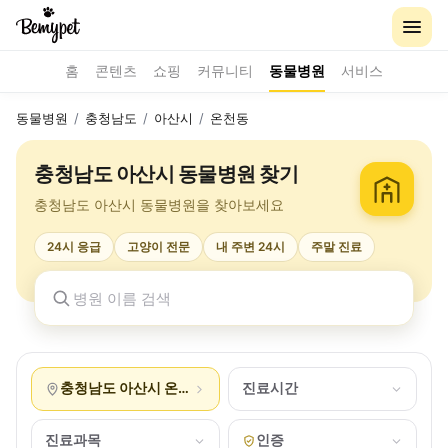
홈
콘텐츠
쇼핑
커뮤니티
동물병원
서비스
동물병원
/
충청남도
/
아산시
/
온천동
충청남도 아산시 동물병원 찾기
충청남도 아산시 동물병원을 찾아보세요
24시 응급
고양이 전문
내 주변 24시
주말 진료
충청남도 아산시 온천동
진료시간
진료과목
인증