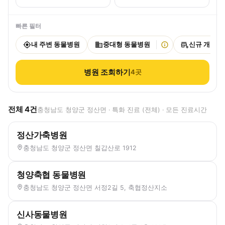
빠른 필터
내 주변 동물병원
중대형 동물병원
신규 개원
병원 조회하기
4
곳
전체
4
건
충청남도 청양군 정산면 · 특화 진료 (전체) · 모든 진료시간
정산가축병원
충청남도 청양군 정산면 칠갑산로 1912
청양축협 동물병원
충청남도 청양군 정산면 서정2길 5, 축협정산지소
신사동물병원