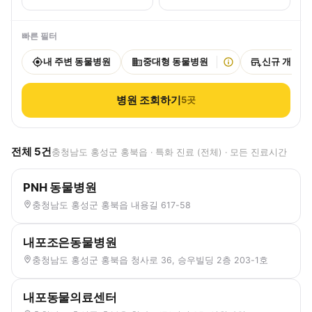
빠른 필터
내 주변 동물병원
중대형 동물병원
신규 개원
병원 조회하기
5
곳
전체
5
건
충청남도 홍성군 홍북읍 · 특화 진료 (전체) · 모든 진료시간
PNH 동물병원
충청남도 홍성군 홍북읍 내용길 617-58
내포조은동물병원
충청남도 홍성군 홍북읍 청사로 36, 승우빌딩 2층 203-1호
내포동물의료센터