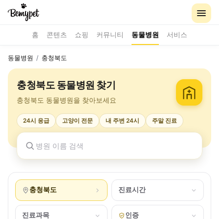
홈
콘텐츠
쇼핑
커뮤니티
동물병원
서비스
동물병원
/
충청북도
충청북도 동물병원 찾기
충청북도 동물병원을 찾아보세요
24시 응급
고양이 전문
내 주변 24시
주말 진료
충청북도
진료시간
진료과목
인증