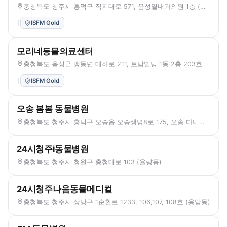
충청북도 청주시 흥덕구 직지대로 571, 윤성열내과의원 1층 (봉명동)
ISFM Gold
모리네동물의료센터
충청북도 음성군 맹동면 대하로 211, 토담빌딩 1동 2층 203호
ISFM Gold
오송 봄봄 동물병원
충청북도 청주시 흥덕구 오송읍 오송생명8로 175, 오송 다니엘플라자 2층 204-2, 205호
24시청주i동물병원
충청북도 청주시 청원구 충청대로 103 (율량동)
24시청주나음동물메디컬
충청북도 청주시 상당구 1순환로 1233, 106,107, 108호 (용암동)