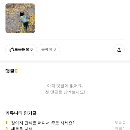
도움돼요
0
글쎄요
0
댓글
0
아직
댓글
이 없어요.
첫 댓글을 남겨보세요!
커뮤니티 인기글
1
강아지 간식은 어디서 주로 사세요?
댓글 2
2
새로운 녀석
댓글 1