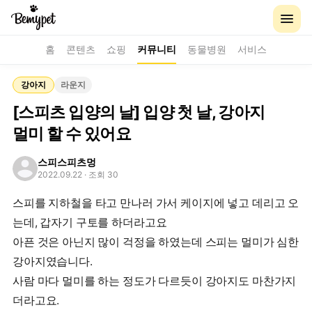
홈
콘텐츠
쇼핑
커뮤니티
동물병원
서비스
강아지
라운지
[스피츠 입양의 날] 입양 첫 날, 강아지
멀미 할 수 있어요
스피스피츠멍
2022.09.22
· 조회 30
스피를 지하철을 타고 만나러 가서 케이지에 넣고 데리고 오
는데, 갑자기 구토를 하더라고요
아픈 것은 아닌지 많이 걱정을 하였는데 스피는 멀미가 심한
강아지였습니다.
사람 마다 멀미를 하는 정도가 다르듯이 강아지도 마찬가지
더라고요.