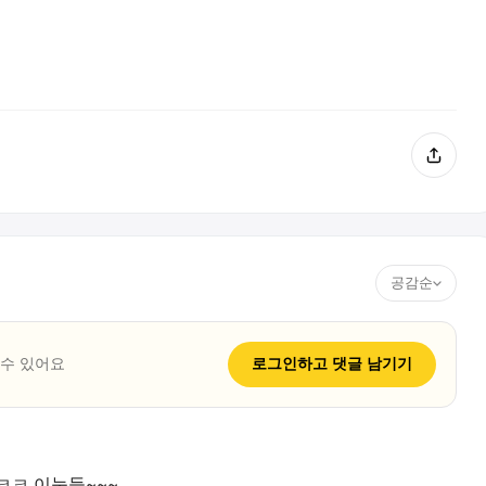
공감순
 수 있어요
로그인하고
댓글
남기기
ㅋㅋ 이눔들~~~