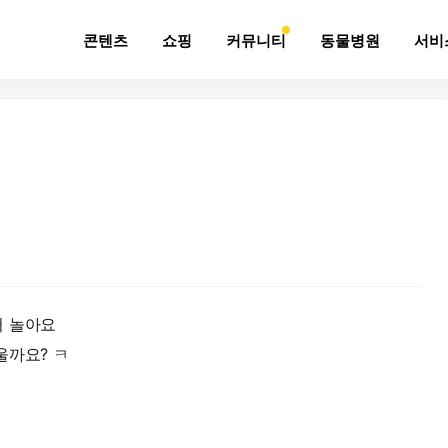
콘텐츠
쇼핑
커뮤니티
동물병원
서비
서 놀아요
울까요? ㅋ