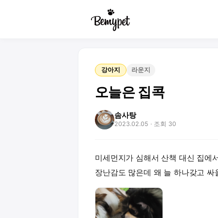
강아지
라운지
오늘은 집콕
솜사탕
2023.02.05
· 조회 30
미세먼지가 심해서 산책 대신 집에
장난감도 많은데 왜 늘 하나갖고 싸