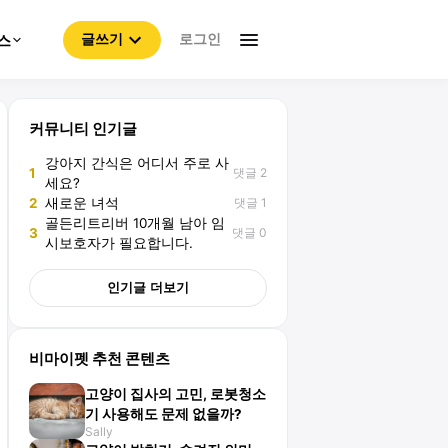
로그인
스
글쓰기
커뮤니티 인기글
강아지 간식은 어디서 주로 사
댓글 2
1
세요?
댓글 1
2
새로운 녀석
골든리트리버 10개월 남아 임
댓글 0
3
시보호자가 필요합니다.
인기글 더보기
비마이펫 추천 콘텐츠
고양이 집사의 고민, 로봇청소
기 사용해도 문제 없을까?
Sally