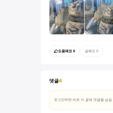
도움돼요
0
글쎄요
0
댓글
4
로그인하면 바로 이 글에
댓글
을 남길