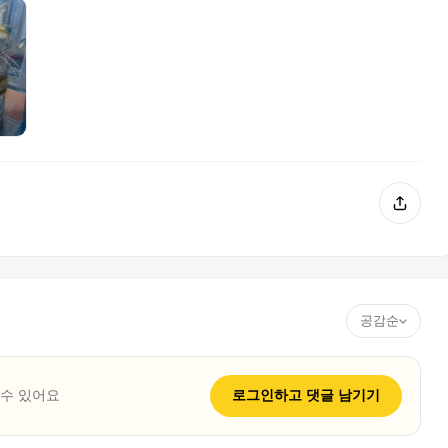
공감순
 수 있어요
로그인하고
댓글
남기기