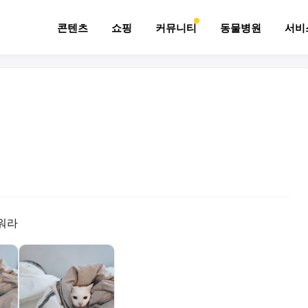
콘텐츠
쇼핑
커뮤니티
동물병원
서비
워라