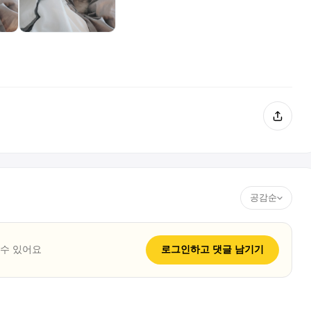
공감순
 수 있어요
로그인하고
댓글
남기기