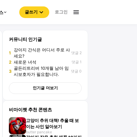
로그인
스
글쓰기
커뮤니티 인기글
강아지 간식은 어디서 주로 사
댓글 2
1
세요?
댓글 1
2
새로운 녀석
골든리트리버 10개월 남아 임
댓글 0
3
시보호자가 필요합니다.
인기글 더보기
비마이펫 추천 콘텐츠
고양이 추위 대책! 추울 때 보
이는 사인 알아보기
butter pancake