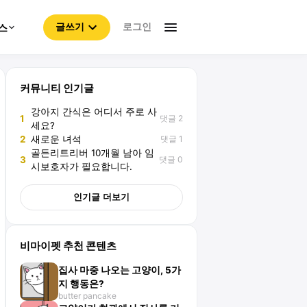
로그인
스
글쓰기
커뮤니티 인기글
강아지 간식은 어디서 주로 사
댓글 2
1
세요?
댓글 1
2
새로운 녀석
골든리트리버 10개월 남아 임
댓글 0
3
시보호자가 필요합니다.
인기글 더보기
비마이펫 추천 콘텐츠
집사 마중 나오는 고양이, 5가
지 행동은?
butter pancake