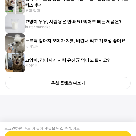
틱스 후기
루피 엄마
고양이 우유, 사람용은 안 돼요! 먹어도 되는 제품은?
butter pancake
노르딕 강아지 오메가 3 펫, 비린내 적고 기호성 좋아요
몽이언니
고양이, 강아지가 사람 유산균 먹어도 될까요?
몽이언니
추천 콘텐츠 더보기
로그인하면 바로 이 글에
댓글
을 남길 수 있어요
회사소개
제휴제안
이용약관
개인정보처리방침
크리에이터 신청
동물병원
고객센터