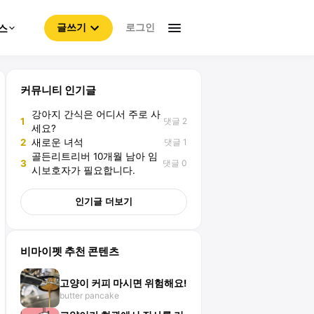
로그인
스
글쓰기
커뮤니티 인기글
강아지 간식은 어디서 주로 사
댓글 2
1
세요?
댓글 1
2
새로운 녀석
골든리트리버 10개월 남아 임
댓글 0
3
시보호자가 필요합니다.
인기글 더보기
비마이펫 추천 콘텐츠
고양이 커피 마시면 위험해요!
butter pancake