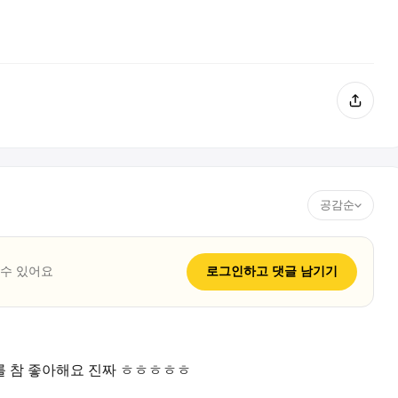
공감순
 수 있어요
로그인하고
댓글
남기기
를 참 좋아해요 진짜 ㅎㅎㅎㅎㅎ