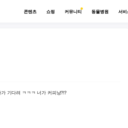
콘텐츠
쇼핑
커뮤니티
동물병원
서비
가 기다려 ㅋㅋㅋ 너가 커피냥?!?