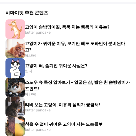
비마이펫 추천 콘텐츠
고양이 솜방망이질, 툭툭 치는 행동의 이유는?
butter pancake
고양이가 귀여운 이유, 보기만 해도 도파민이 분비된다
고?
hj.jung
고양이 혀, 숨겨진 귀여운 사실은?
반디
스노우 슈 특징 알아보기 - 얼굴은 샴, 발은 흰 솜방망이가
포인트!
hj.jung
티비 보는 고양이, 이유와 심리가 궁금해!
butter pancake
참을 수 없이 귀여운 고양이 자는 모습들♥
butter pancake