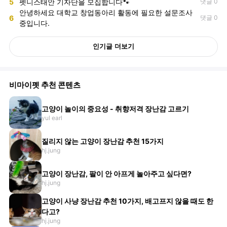
5
펫니스태안 기자단을 모집합니다🐾
댓글 0
안녕하세요 대학교 창업동아리 활동에 필요한 설문조사
6
댓글 0
중입니다.
인기글 더보기
비마이펫 추천 콘텐츠
고양이 놀이의 중요성 - 취향저격 장난감 고르기
yul earl
질리지 않는 고양이 장난감 추천 15가지
hj.jung
고양이 장난감, 팔이 안 아프게 놀아주고 싶다면?
hj.jung
고양이 사냥 장난감 추천 10가지, 배고프지 않을 때도 한
다고?
hj.jung