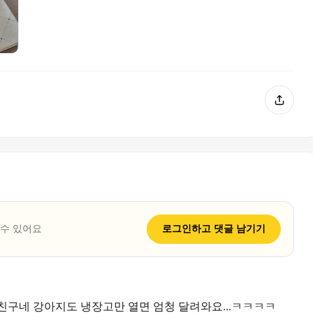
 수 있어요
로그인하고
댓글
남기기
친구네 강아지도 냉장고만 열면 엄청 달려와요...ㅋㅋㅋㅋ