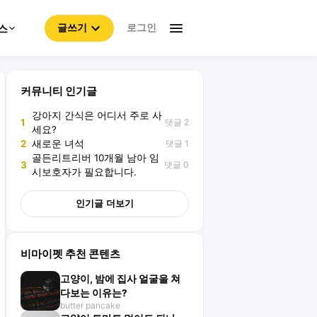
로그인
스
글쓰기
커뮤니티 인기글
강아지 간식은 어디서 주로 사
댓글 2
1
세요?
댓글 1
2
새로운 녀석
골든리트리버 10개월 남아 임
댓글 0
3
시보호자가 필요합니다.
인기글 더보기
비마이펫 추천 콘텐츠
고양이, 밤에 집사 얼굴을 쳐
다보는 이유는?
butter pancake