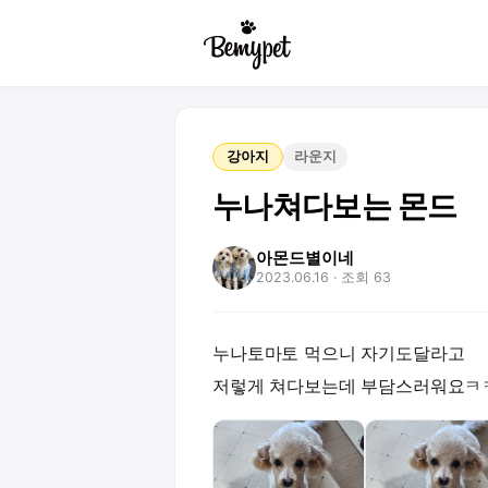
강아지
라운지
누나쳐다보는 몬드
아몬드별이네
2023.06.16
· 조회 63
누나토마토 먹으니 자기도달라고
저렇게 쳐다보는데 부담스러워요ㅋ