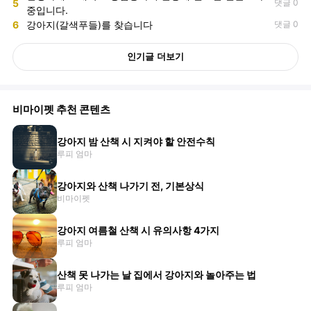
5
댓글 0
중입니다.
6
강아지(갈색푸들)를 찾습니다
댓글 0
인기글 더보기
비마이펫 추천 콘텐츠
강아지 밤 산책 시 지켜야 할 안전수칙
루피 엄마
강아지와 산책 나가기 전, 기본상식
비마이펫
강아지 여름철 산책 시 유의사항 4가지
루피 엄마
산책 못 나가는 날 집에서 강아지와 놀아주는 법
루피 엄마