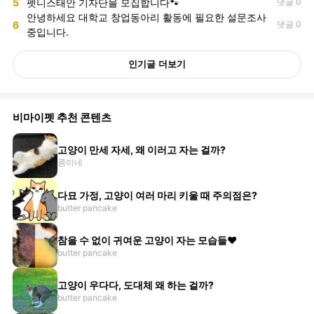
5
펫니스태안 기자단을 모집합니다🐾
댓글 0
안녕하세요 대학교 창업동아리 활동에 필요한 설문조사
6
댓글 0
중입니다.
인기글 더보기
비마이펫 추천 콘텐츠
고양이 만세 자세, 왜 이러고 자는 걸까?
콩이네
다묘 가정, 고양이 여러 마리 키울 때 주의점은?
butter pancake
참을 수 없이 귀여운 고양이 자는 모습들♥
butter pancake
고양이 우다다, 도대체 왜 하는 걸까?
butter pancake