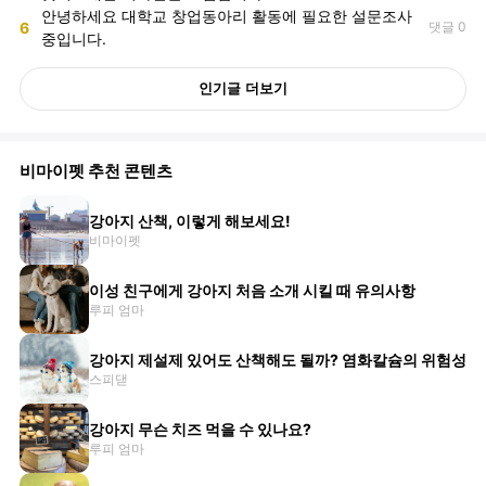
안녕하세요 대학교 창업동아리 활동에 필요한 설문조사
6
댓글 0
중입니다.
인기글 더보기
비마이펫 추천 콘텐츠
강아지 산책, 이렇게 해보세요!
비마이펫
이성 친구에게 강아지 처음 소개 시킬 때 유의사항
루피 엄마
강아지 제설제 있어도 산책해도 될까? 염화칼슘의 위험성
스피댇
강아지 무슨 치즈 먹을 수 있나요?
루피 엄마