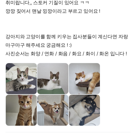
취미랍니다,, 스토커 기질이 있어요 ㅋㅋ
깡깡 짖어서 맨날 낑깡이라고 부르고 있어요 !
강아지와 고양이를 함께 키우는 집사분들이 계신다면 자랑
마구마구 해주세요 궁금해요 ! :)
사진순서는 화양 / 연화 / 화음 / 화요 / 화이 / 화온 입니다 !