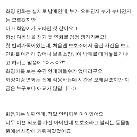
화양 연화는 실제로 남매인데, 누가 오빠인지 누가 누나인지
는 모르겠지만
아마 화양이가 오빠인 것 같아요 :)
항상 여동생을 챙기 듯 연화를 엄청 챙기거든요!
첫 반려가족이였는데, 처음엔 보호소에서 올린 사진을 보고
연화를 데리러 갔더니 보호소장님이 남매를 떼어놓을거냐
고 하시는 말씀에 "ㅇㅅㅇ?!"...
화양이를 보는 순간 안데려올수가 없더라구요
화양이랑 연화는 집에 적응하는데 시간은 오래걸렸지만 지
금은 누구보다 애교가 많답니다 :)
화음이는 셋째인데, 정말 안타까운 아이였어요
너무 이쁜 외모를 가진 아이인데 보호소라고 불리는 동물병
원에선 새장에 가둬져있었어요