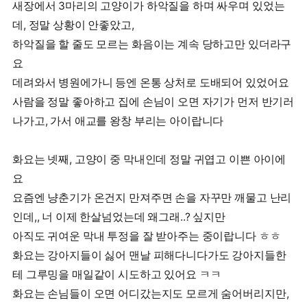
새장에서 3마리의 고양이가 하악질을 하며 싸우며 있었는
데, 정말 상황이 안좋았고,
하악질을 할 줄도 모르는 화음이는 계속 당하고만 있더라구
요
데려와서 병원에가니 등엔 온통 상처로 도배되어 있었어요
사람을 정말 좋아하고 집에 손님이 오면 자기가 먼저 반기러
나가고, 가서 애교를 왕창 부리는 아이랍니다
화요는 넷째, 고양이 중 막내인데 정말 귀엽고 이쁜 아이에
요
요즘엔 냥춘기가 온건지 만져주면 손을 자꾸만 깨물고 난리
인데,, 너 이제 한살넘었는데 왜그래..? 싶지만
아직도 귀여운 막내 투정을 잘 받아주는 중이랍니다 ㅎㅎ
화요는 강아지들이 싫어 맨날 피해다니다가도 강아지들한
테 그루밍을 매일같이 시도하고 있어요 ㅋㅋ
화요는 손님들이 오면 어디갔는지도 모르게 숨어버리지만,