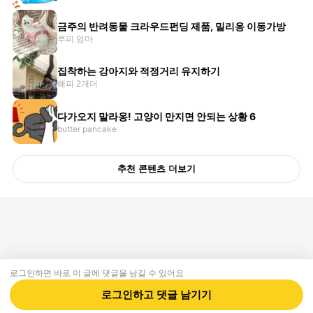
금주의 반려동물 크라우드펀딩 제품, 밀리옹 이동가방
루피 엄마
집착하는 강아지와 적정거리 유지하기
해피 2개더
다가오지 말라옹! 고양이 만지면 안되는 상황 6
butter pancake
추천 콘텐츠 더보기
로그인하면 바로 이 글에
댓글
을 남길 수 있어요
회사소개
제휴제안
이용약관
개인정보처리방침
크리에이터 신청
동물병원
고객센터
로그인하고
댓글
남기기