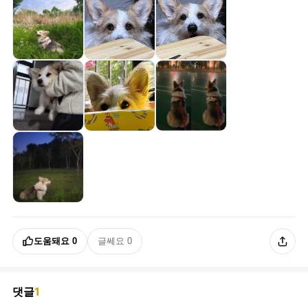
도움돼요
0
글쎄요
0
댓글
1