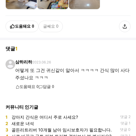
도움돼요
0
글쎄요
0
댓글
1
삼하리하
2023.06.26
어떻게 또 그건 귀신같이 알아서 ㅋㅋㅋㅋ 간식 많이 사다
주셨나요 ㅋㅋㅋ
도움돼요
0
답글
0
커뮤니티 인기글
1
강아지 간식은 어디서 주로 사세요?
댓글 2
2
새로운 녀석
댓글 1
3
골든리트리버 10개월 남아 임시보호자가 필요합니다.
댓글 0
댓글 1