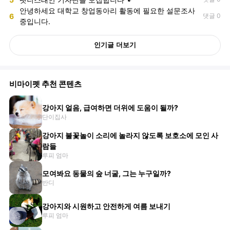
안녕하세요 대학교 창업동아리 활동에 필요한 설문조사
6
댓글 0
중입니다.
인기글 더보기
비마이펫 추천 콘텐츠
강아지 얼음, 급여하면 더위에 도움이 될까?
단이집사
강아지 불꽃놀이 소리에 놀라지 않도록 보호소에 모인 사
람들
루피 엄마
모여봐요 동물의 숲 너굴, 그는 누구일까?
반디
강아지와 시원하고 안전하게 여름 보내기
루피 엄마