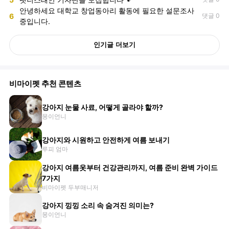
안녕하세요 대학교 창업동아리 활동에 필요한 설문조사
6
댓글 0
중입니다.
인기글 더보기
비마이펫 추천 콘텐츠
강아지 눈물 사료, 어떻게 골라야 할까?
몽이언니
강아지와 시원하고 안전하게 여름 보내기
루피 엄마
강아지 여름옷부터 건강관리까지, 여름 준비 완벽 가이드
7가지
비마이펫 두부매니저
강아지 낑낑 소리 속 숨겨진 의미는?
몽이언니