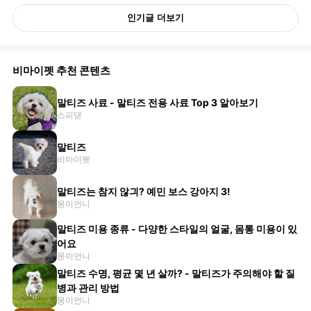
인기글 더보기
비마이펫 추천 콘텐츠
말티즈 사료 - 말티즈 전용 사료 Top 3 알아보기
스피댇
말티즈
비마이펫
말티즈는 참지 않긔? 예민 보스 강아지 3!
몽이언니
말티즈 미용 종류 - 다양한 스타일의 얼굴, 몸통 미용이 있
어요
몽이언니
말티즈 수명, 평균 몇 년 살까? - 말티즈가 주의해야 할 질
병과 관리 방법
몽이언니