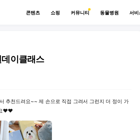
콘텐츠
쇼핑
커뮤니티
동물병원
서비
원데이클래스
서 추천드려요~~ 제 손으로 직접 그려서 그런지 더 정이 가
❤️❤️