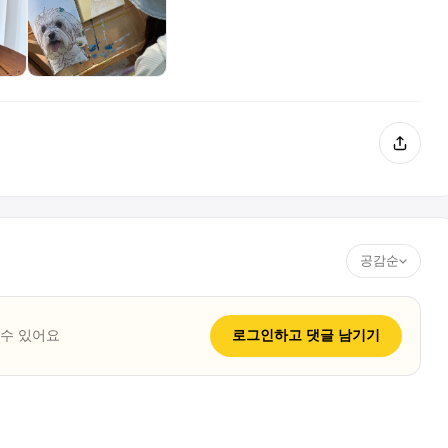
공감순
 수 있어요
로그인하고
댓글
남기기