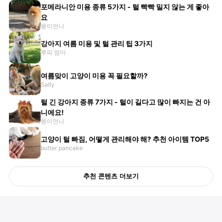
포메라니안 미용 종류 5가지 - 털 빡빡 밀지 않는 게 좋아
요
몽이언니
강아지 여름 미용 및 털 관리 팁 3가지
루피 엄마
여름맞이 고양이 미용 꼭 필요할까?
Sally
털 긴 강아지 종류 7가지 - 털이 길다고 많이 빠지는 건 아
니에요!
몽이언니
고양이 털 빠짐, 어떻게 관리해야 해? 추천 아이템 TOP5
butter pancake
추천 콘텐츠 더보기