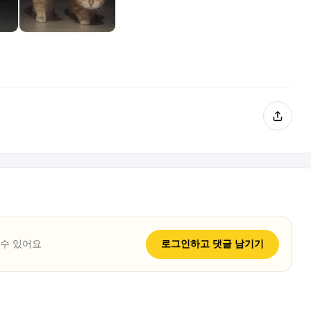
 수 있어요
로그인하고
댓글
남기기