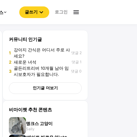
로그인
스
글쓰기
커뮤니티 인기글
강아지 간식은 어디서 주로 사
댓글 2
1
세요?
댓글 1
2
새로운 녀석
골든리트리버 10개월 남아 임
댓글 0
3
시보호자가 필요합니다.
인기글 더보기
비마이펫 추천 콘텐츠
맹크스 고양이
Sally