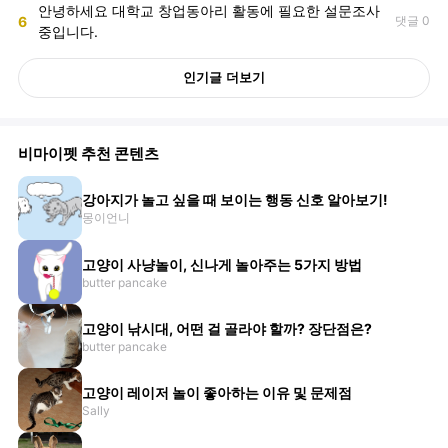
안녕하세요 대학교 창업동아리 활동에 필요한 설문조사
6
댓글 0
중입니다.
인기글 더보기
비마이펫 추천 콘텐츠
강아지가 놀고 싶을 때 보이는 행동 신호 알아보기!
몽이언니
고양이 사냥놀이, 신나게 놀아주는 5가지 방법
butter pancake
고양이 낚시대, 어떤 걸 골라야 할까? 장단점은?
butter pancake
고양이 레이저 놀이 좋아하는 이유 및 문제점
Sally