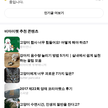
중입니다.
인기글 더보기
비마이펫 추천 콘텐츠
고양이 합사 너무 힘들어요! 어떻게 해야 하죠?
몽이언니
강아지 음수량 늘리기 방법 5가지｜실내에서 쉽게 실천
하는 꿀팁 모음
비마이펫 두부매니저
고양이에게 너무 괴로운 7가지 일은?
butter pancake
2017 제22회 양재 코리아펫쇼 후기
스피댇
고양이 수면시간, 인생의 절반을 잔다고?