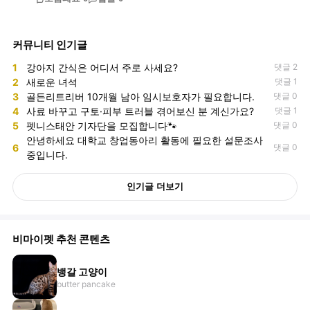
커뮤니티 인기글
1
강아지 간식은 어디서 주로 사세요?
댓글 2
2
새로운 녀석
댓글 1
3
골든리트리버 10개월 남아 임시보호자가 필요합니다.
댓글 0
4
사료 바꾸고 구토·피부 트러블 겪어보신 분 계신가요?
댓글 1
5
펫니스태안 기자단을 모집합니다🐾
댓글 0
안녕하세요 대학교 창업동아리 활동에 필요한 설문조사
6
댓글 0
중입니다.
인기글 더보기
비마이펫 추천 콘텐츠
뱅갈 고양이
butter pancake