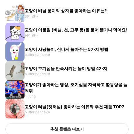
고양이 비닐 봉지와 상자를 좋아하는 이유는?
몽이언니
고양이 이물질 (비닐, 천, 고무 등)을 물어 뜯거나 먹어요!
몽이언니
고양이 사냥놀이, 신나게 놀아주는 5가지 방법
butter pancake
고양이 호기심을 만족시키는 놀이 방법 4가지
butter pancake
고양이가 좋아하는 영상, 호기심을 자극하고 활동량을 늘
려줘
hj.jung
고양이 터널(캣터널) 좋아하는 이유와 추천 제품 TOP7
butter pancake
추천 콘텐츠 더보기