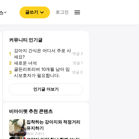
로그인
스
글쓰기
커뮤니티 인기글
강아지 간식은 어디서 주로 사
댓글 2
1
세요?
댓글 1
2
새로운 녀석
골든리트리버 10개월 남아 임
댓글 0
3
시보호자가 필요합니다.
인기글 더보기
비마이펫 추천 콘텐츠
집착하는 강아지와 적정거리
유지하기
해피 2개더