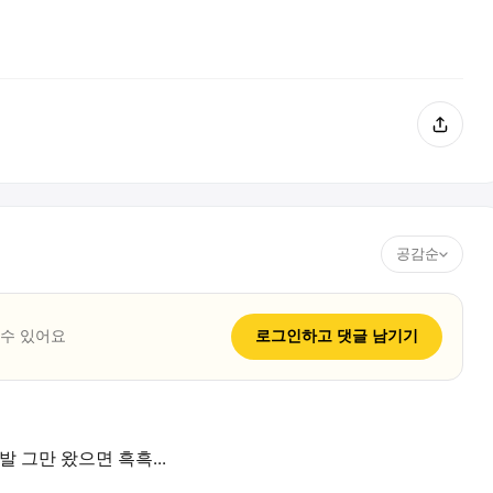
공감순
 수 있어요
로그인하고
댓글
남기기
 그만 왔으면 흑흑...