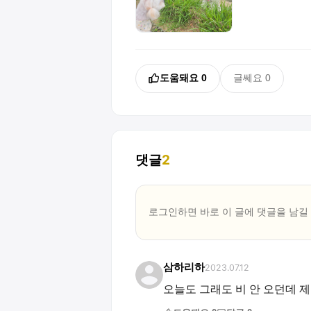
도움돼요
0
글쎄요
0
댓글
2
로그인하면 바로 이 글에
댓글
을 남길
삼하리하
2023.07.12
오늘도 그래도 비 안 오던데 제발