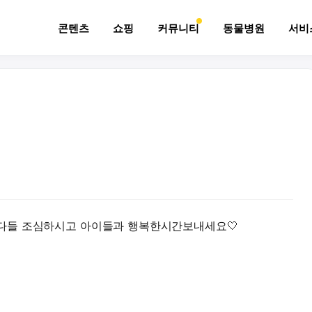
콘텐츠
쇼핑
커뮤니티
동물병원
서비
다들 조심하시고 아이들과 행복한시간보내세요🤍