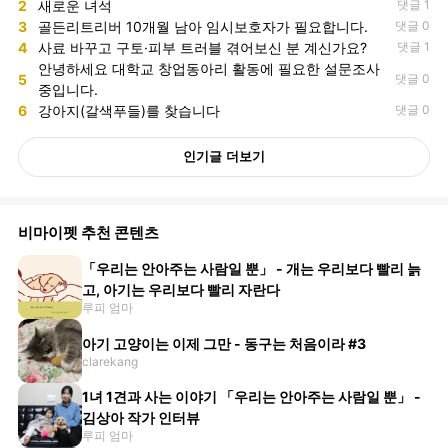
2
새로운 녀석
댓글 1
3
골든리트리버 10개월 남아 임시보호자가 필요합니다.
댓글 0
4
사료 바꾸고 구토·피부 트러블 겪어보신 분 계신가요?
댓글 1
안녕하세요 대학교 창업동아리 활동에 필요한 설문조사
5
댓글 0
중입니다.
6
강아지(갈색푸들)를 찾습니다
댓글 0
인기글 더보기
비마이펫 추천 콘텐츠
「우리는 안아주는 사람일 뿐」 - 개는 우리보다 빨리 늙
고, 아기는 우리보다 빨리 자란다
루피 엄마
아기 고양이는 이제 그만 - 동구는 처음이라 #3
clarekang
1녀 1견과 사는 이야기 「우리는 안아주는 사람일 뿐」 -
김상아 작가 인터뷰
루피 엄마