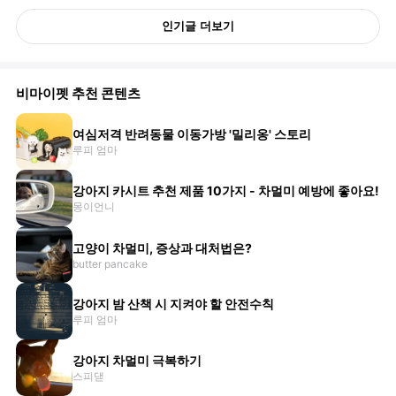
인기글 더보기
비마이펫 추천 콘텐츠
여심저격 반려동물 이동가방 '밀리옹' 스토리
루피 엄마
강아지 카시트 추천 제품 10가지 - 차멀미 예방에 좋아요!
몽이언니
고양이 차멀미, 증상과 대처법은?
butter pancake
강아지 밤 산책 시 지켜야 할 안전수칙
루피 엄마
강아지 차멀미 극복하기
스피댇